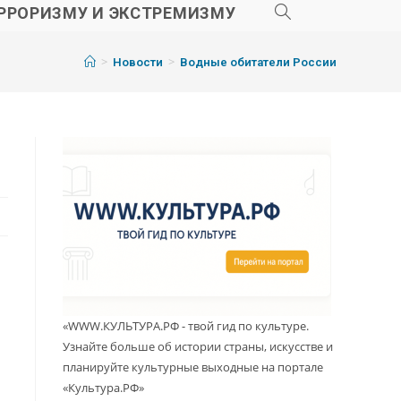
РРОРИЗМУ И ЭКСТРЕМИЗМУ
>
>
Новости
Водные обитатели России
«WWW.КУЛЬТУРА.РФ - твой гид по культуре.
Узнайте больше об истории страны, искусстве и
планируйте культурные выходные на портале
«Культура.РФ»