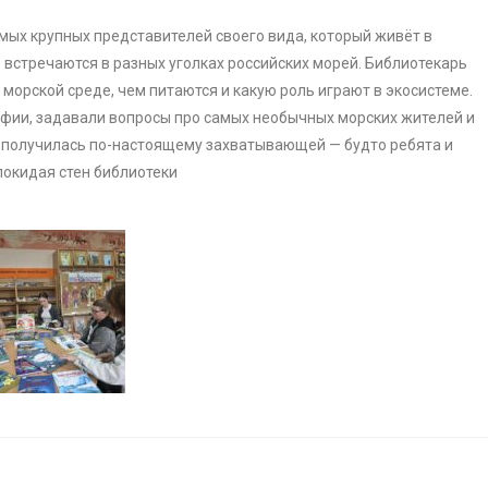
амых крупных представителей своего вида, который живёт в
 встречаются в разных уголках российских морей. Библиотекарь
 морской среде, чем питаются и какую роль играют в экосистеме.
фии, задавали вопросы про самых необычных морских жителей и
ча получилась по-настоящему захватывающей — будто ребята и
покидая стен библиотеки