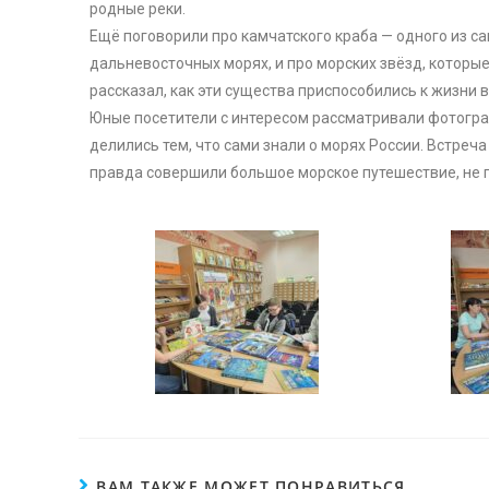
родные реки.
Ещё поговорили про камчатского краба — одного из с
дальневосточных морях, и про морских звёзд, которые
рассказал, как эти существа приспособились к жизни в
Юные посетители с интересом рассматривали фотогра
делились тем, что сами знали о морях России. Встре
правда совершили большое морское путешествие, не 
ВАМ ТАКЖЕ МОЖЕТ ПОНРАВИТЬСЯ