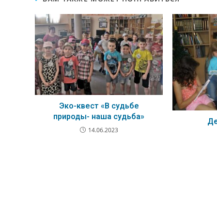
Эко-квест «В судьбе
природы- наша судьба»
Де
14.06.2023