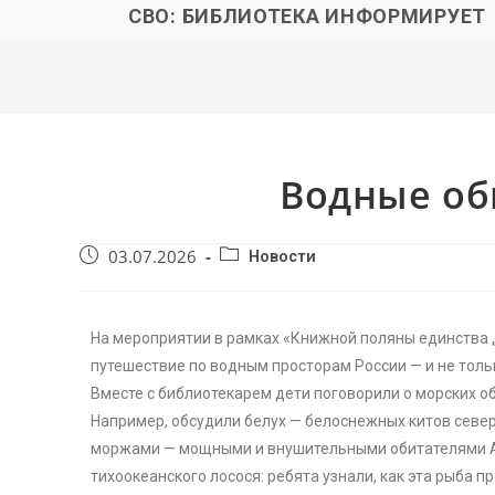
СВО: БИБЛИОТЕКА ИНФОРМИРУЕТ
Водные об
03.07.2026
Новости
На мероприятии в рамках «Книжной поляны единства „
путешествие по водным просторам России — и не тольк
Вместе с библиотекарем дети поговорили о морских о
Например, обсудили белух — белоснежных китов север
моржами — мощными и внушительными обитателями Ар
тихоокеанского лосося: ребята узнали, как эта рыба 