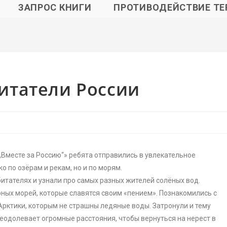
ЗАПРОС КНИГИ
ПРОТИВОДЕЙСТВИЕ ТЕ
итатели России
Вместе за Россию“» ребята отправились в увлекательное
о по озёрам и рекам, но и по морям.
битателях и узнали про самых разных жителей солёных вод.
ных морей, которые славятся своим «пением». Познакомились с
ктики, которым не страшны ледяные воды. Затронули и тему
преодолевает огромные расстояния, чтобы вернуться на нерест в