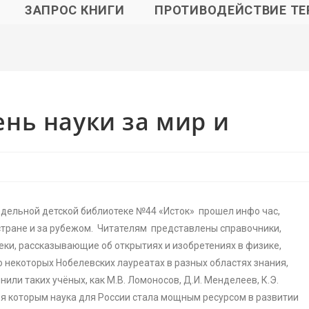
ЗАПРОС КНИГИ
ПРОТИВОДЕЙСТВИЕ ТЕ
нь науки за мир и
одельной детской библиотеке №44 «Исток» прошел инфо час,
тране и за рубежом. Читателям представлены справочники,
ки, рассказывающие об открытиях и изобретениях в физике,
о некоторых Нобелевских лауреатах в разных областях знания,
или таких учёных, как М.В. Ломоносов, Д.И. Менделеев, К.Э.
даря которым наука для России стала мощным ресурсом в развитии