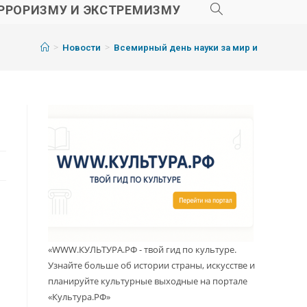
РРОРИЗМУ И ЭКСТРЕМИЗМУ
>
>
Новости
Всемирный день науки за мир и
«WWW.КУЛЬТУРА.РФ - твой гид по культуре.
Узнайте больше об истории страны, искусстве и
планируйте культурные выходные на портале
«Культура.РФ»