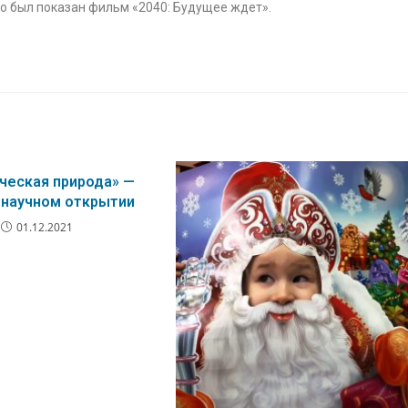
но был показан фильм «2040: Будущее ждет».
ческая природа» —
 научном открытии
01.12.2021