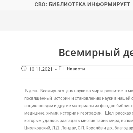
СВО: БИБЛИОТЕКА ИНФОРМИРУЕТ
Всемирный де
10.11.2021
Новости
В день Всемирного дня науки за мир и развитие в м
посвящённый истории и становлению науки в нашей с
энциклопедии и другие материалы из фондов библиоте
медицине, химии, истории и географии. Шел рассказ 
которым удалось разгадать многие тайны мира, вспомн
Циолковский, Л.Д. Ландау, С.П. Королёв и др., благо