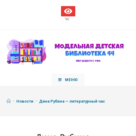
МЕНЮ
>
>
Новости
Дина Рубина — литературный час