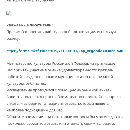
на портале «Культура.РФ»
Уважаемые посетители!
Просим Вас оценить работу нашей организации, используя
ссылку:
https://forms.mkrf.ru/e/2579/xTPLeBU7/?ap_orgcode=030221548
Министерство культуры Российской Федерации приглашает
Вас принять участие в оценке удовлетворенности граждан
работой государственных и муниципальных организаций
культуры: библиотек.
Исследование проводится с помощью анонимной анкеты.
Анкета заполняется просто. Внимательно прочитайте вопросы
анкеты и выберите тот вариант ответа, который является
наиболее подходящим для Вас.
Обратите внимание – на некоторые вопросы Вы можете давать
несколько вариантов ответа или отвечать своими словами.