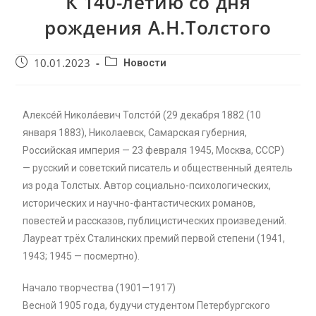
К 140-летию со дня
рождения А.Н.Толстого
10.01.2023
Новости
Алексе́й Никола́евич Толсто́й (29 декабря 1882 (10
января 1883), Николаевск, Самарская губерния,
Российская империя — 23 февраля 1945, Москва, СССР)
— русский и советский писатель и общественный деятель
из рода Толстых. Автор социально-психологических,
исторических и научно-фантастических романов,
повестей и рассказов, публицистических произведений.
Лауреат трёх Сталинских премий первой степени (1941,
1943; 1945 — посмертно).
Начало творчества (1901—1917)
Весной 1905 года, будучи студентом Петербургского