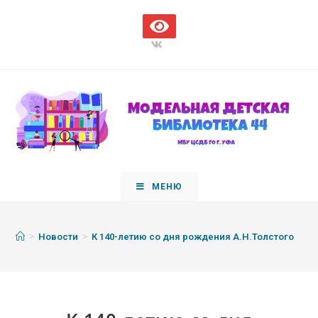
МЕНЮ
>
>
Новости
К 140-летию со дня рождения А.Н.Толстого