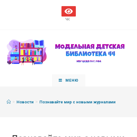
МЕНЮ
>
>
Новости
Познавайте мир с новыми журналами