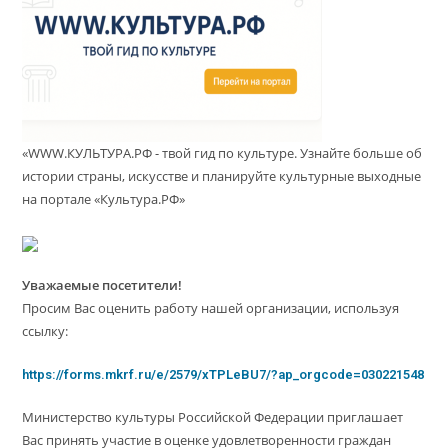
«WWW.КУЛЬТУРА.РФ - твой гид по культуре. Узнайте больше об
истории страны, искусстве и планируйте культурные выходные
на портале «Культура.РФ»
Уважаемые посетители!
Просим Вас оценить работу нашей организации, используя
ссылку:
https://forms.mkrf.ru/e/2579/xTPLeBU7/?ap_orgcode=030221548
Министерство культуры Российской Федерации приглашает
Вас принять участие в оценке удовлетворенности граждан