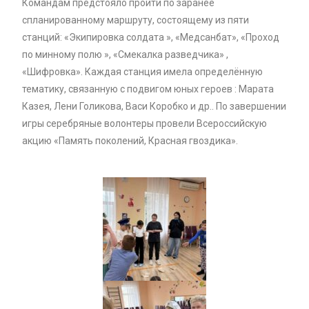
Командам предстояло пройти по заранее
спланированному маршруту, состоящему из пяти
станций: «Экипировка солдата », «Медсанбат», «Проход
по минному полю », «Смекалка разведчика» ,
«Шифровка». Каждая станция имела определённую
тематику, связанную с подвигом юных героев : Марата
Казея, Лени Голикова, Васи Коробко и др.. По завершении
игры серебряные волонтеры провели Всероссийскую
акцию «Память поколений, Красная гвоздика».