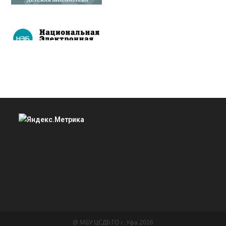
@ МБУ ЦСДБ ГО г. Уфа 2026