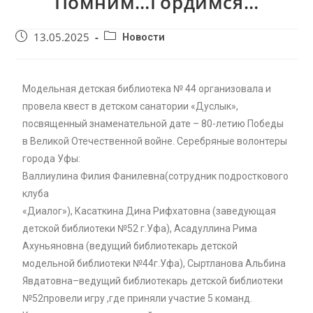
Помним…Гордимся…
13.05.2025
Новости
Модельная детская библиотека № 44 организовала и
провела квест в детском санатории «Дуслык»,
посвященный знаменательной дате – 80-летию Победы
в Великой Отечественной войне. Серебряные волонтеры
города Уфы:
Валлиулина Филия Фанилевна(сотрудник подросткового
клуба
«Диалог»), Касаткина Дина Рифхатовна (заведующая
детской библиотеки №52 г.Уфа), Асадуллина Рима
Ахуньяновна (ведущий библиотекарь детской
модельной библиотеки №44г.Уфа), Сыртланова Альбина
Явдатовна–ведущий библиотекарь детской библиотеки
№52провели игру ,где приняли участие 5 команд.