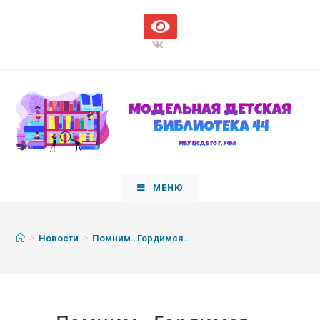
МЕНЮ
>
>
Новости
Помним…Гордимся…