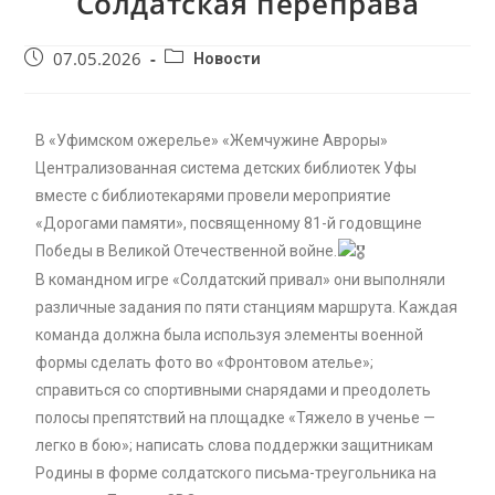
Солдатская переправа
07.05.2026
Новости
В «Уфимском ожерелье» «Жемчужине Авроры»
Централизованная система детских библиотек Уфы
вместе с библиотекарями провели мероприятие
«Дорогами памяти», посвященному 81-й годовщине
Победы в Великой Отечественной войне.
В командном игре «Солдатский привал» они выполняли
различные задания по пяти станциям маршрута. Каждая
команда должна была используя элементы военной
формы сделать фото во «Фронтовом ателье»;
справиться со спортивными снарядами и преодолеть
полосы препятствий на площадке «Тяжело в ученье —
легко в бою»; написать слова поддержки защитникам
Родины в форме солдатского письма-треугольника на