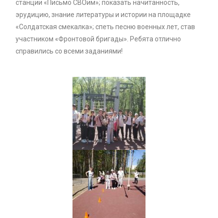
станции «Письмо СВОим»; показать начитанность,
эрудицию, знание литературы и истории на площадке
«Солдатская смекалка»; спеть песню военных лет, став
участником «Фронтовой бригады». Ребята отлично
справились со всеми заданиями!