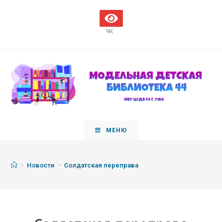
МЕНЮ
>
>
Новости
Солдатская переправа