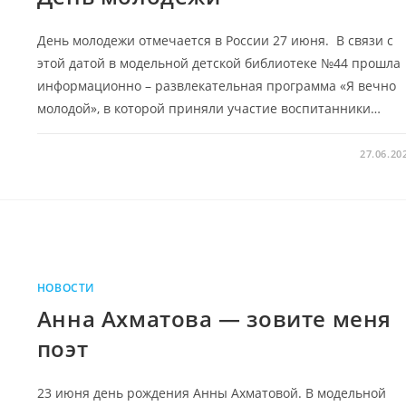
День молодежи отмечается в России 27 июня. В связи с
этой датой в модельной детской библиотеке №44 прошла
информационно – развлекательная программа «Я вечно
молодой», в которой приняли участие воспитанники…
27.06.20
НОВОСТИ
Анна Ахматова — зовите меня
поэт
23 июня день рождения Анны Ахматовой. В модельной