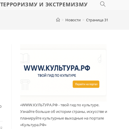
 ТЕРРОРИЗМУ И ЭКСТРЕМИЗМУ
>
Новости
>
Страница 31
«WWW.КУЛЬТУРА.РФ - твой гид по культуре.
о
Узнайте больше об истории страны, искусстве и
планируйте культурные выходные на портале
«Культура.РФ»
22