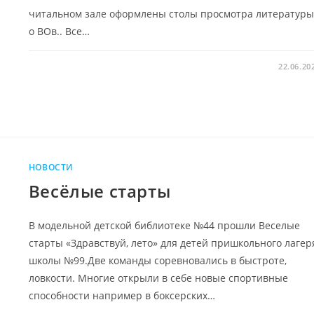
читальном зале оформлены столы просмотра литературы
о ВОв.. Все…
22.06.20
НОВОСТИ
Весёлые старты
В модельной детской библиотеке №44 прошли Веселые
старты «Здравствуй, лето» для детей пришкольного лагер
школы №99.Две команды соревновались в быстроте,
ловкости. Многие открыли в себе новые спортивные
способности например в боксерских…