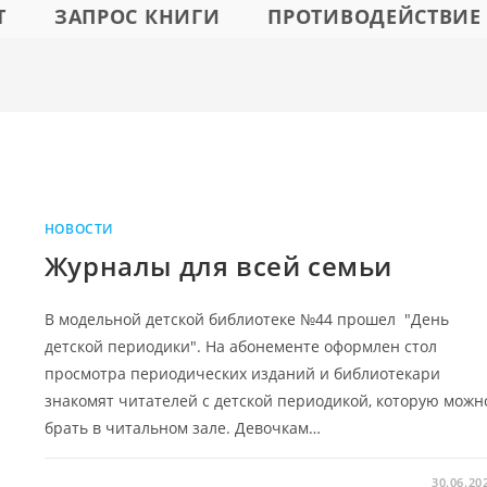
Т
ЗАПРОС КНИГИ
ПРОТИВОДЕЙСТВИЕ
НОВОСТИ
Журналы для всей семьи
В модельной детской библиотеке №44 прошел "День
детской периодики". На абонементе оформлен стол
просмотра периодических изданий и библиотекари
знакомят читателей с детской периодикой, которую можн
брать в читальном зале. Девочкам…
30.06.20