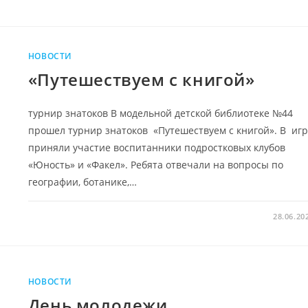
НОВОСТИ
«Путешествуем с книгой»
турнир знатоков В модельной детской библиотеке №44
прошел турнир знатоков «Путешествуем с книгой». В иг
приняли участие воспитанники подростковых клубов
«Юность» и «Факел». Ребята отвечали на вопросы по
географии, ботанике,…
28.06.20
НОВОСТИ
День молодежи