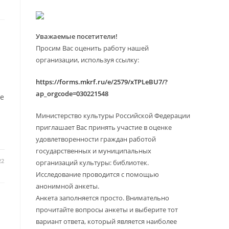
Уважаемые посетители!
Просим Вас оценить работу нашей
организации, используя ссылку:
https://forms.mkrf.ru/e/2579/xTPLeBU7/?
ap_orgcode=030221548
ре
Министерство культуры Российской Федерации
приглашает Вас принять участие в оценке
удовлетворенности граждан работой
государственных и муниципальных
22
организаций культуры: библиотек.
Исследование проводится с помощью
анонимной анкеты.
Анкета заполняется просто. Внимательно
прочитайте вопросы анкеты и выберите тот
вариант ответа, который является наиболее