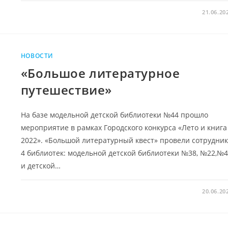
21.06.20
НОВОСТИ
«Большое литературное
путешествие»
На базе модельной детской библиотеки №44 прошло
мероприятие в рамках Городского конкурса «Лето и книга
2022». «Большой литературный квест» провели сотрудни
4 библиотек: модельной детской библиотеки №38, №22,№
и детской…
20.06.20