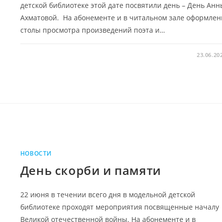
детской библиотеке этой дате посвятили день – День Анн
Ахматовой. На абонементе и в читальном зале оформле
столы просмотра произведений поэта и…
23.06.20
НОВОСТИ
День скорби и памяти
22 июня в течении всего дня в модельной детской
библиотеке проходят мероприятия посвященные началу
Великой отечественной войны. На абонементе и в