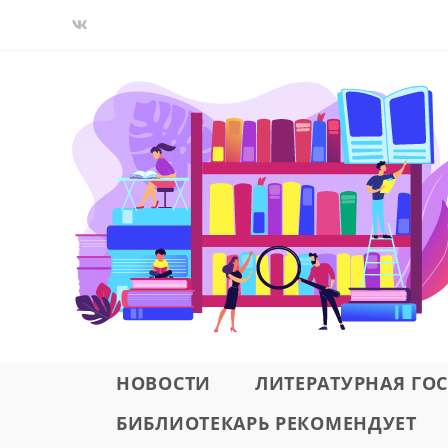
Перейти
к
содержимому
НОВОСТИ
ЛИТЕРАТУРНАЯ ГО
БИБЛИОТЕКАРЬ РЕКОМЕНДУЕТ