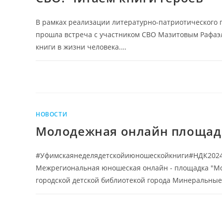
В рамках реализации литературно-патриотического п
прошла встреча с участником СВО Мазитовым Рафаэл
книги в жизни человека.…
НОВОСТИ
Молодежная онлайн площад
#Уфимскаянеделядетскойиюношескойкниги#НДК2024 
Межрегиональная юношеская онлайн - площадка "Мол
городской детской библиотекой города Минеральные