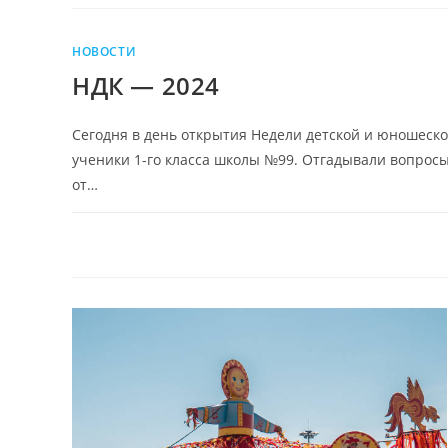
НОВОСТИ
НДК — 2024
Сегодня в день открытия Недели детской и юношеск
ученики 1-го класса школы №99. Отгадывали вопрос
от…