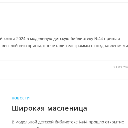
ой книги 2024 в модельную детскую библиотеку №44 пришли
ы веселой викторины, прочитали телеграммы с поздравлениями
21.03.20
НОВОСТИ
Широкая масленица
В модельной детской библиотеке №44 прошло открытие