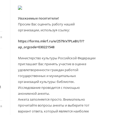
е
Уважаемые посетители!
Просим Вас оценить работу нашей
организации, используя ссылку:
24
https://forms.mkrf.ru/e/2579/xTPLeBU7/?
ap_orgcode=030221548
Министерство культуры Российской Федерации
приглашает Вас принять участие в оценке
удовлетворенности граждан работой
государственных и муниципальных
организаций культуры: библиотек.
й
Исследование проводится с помощью
анонимной анкеты.
Анкета заполняется просто. Внимательно
прочитайте вопросы анкеты и выберите тот
24
вариант ответа, который является наиболее