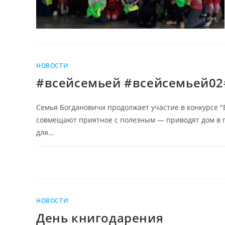
НОВОСТИ
#всейсемьей #всейсемьей0
Семья Богдановичи продолжает участие в конкурсе "
совмещают приятное с полезным — приводят дом в 
для…
НОВОСТИ
День книгодарения