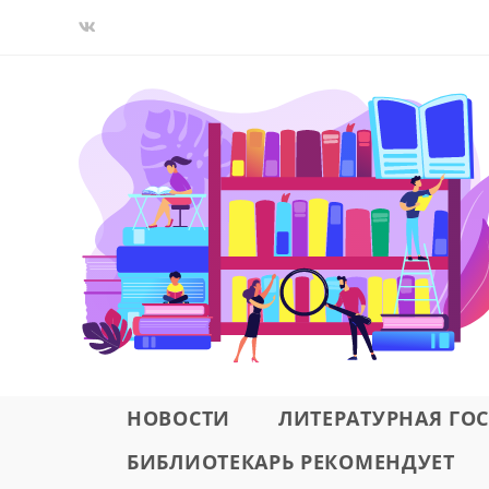
Перейти
к
содержимому
НОВОСТИ
ЛИТЕРАТУРНАЯ ГО
БИБЛИОТЕКАРЬ РЕКОМЕНДУЕТ