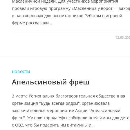
Масленичной недели. Для участников мероприятия
провели игровую программу «Масленица у ворот — захо
в наш хоровод» для воспитанников Ребятам в игровой
форме рассказали…
12.03.20
НОВОСТИ
Апельсиновый фреш
3 марта Региональня благотворительная общественная
организация "Будь всегда рядом", организовала
заключительное мероприятие Акции "Апельсиновый
фреш". Жители города Уфы собирали апельсины для дете
с ОВЗ, что бы подарить им витамины и…