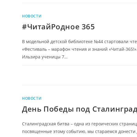
НОВОСТИ
#ЧитайРодное 365
В модельной детской библиотеке №44 стартовали чт
«Фестиваль – марафон чтения и знаний «Читай-365!
Ильзира ученицы 7…
НОВОСТИ
День Победы под Сталингра
Сталинградская битва – одна из героических страни
посвященные этому событию, мы стараемся донести 