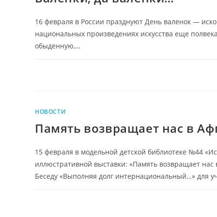
16 февраля в России празднуют День валенок — иско
национальных произведениях искусства еще полвека 
обыденную,…
НОВОСТИ
Память возвращает нас в Аф
15 февраля в модельной детской библиотеке №44 «И
иллюстративной выставки: «Память возвращает нас в
Беседу «Выполняя долг интернациональный…» для 