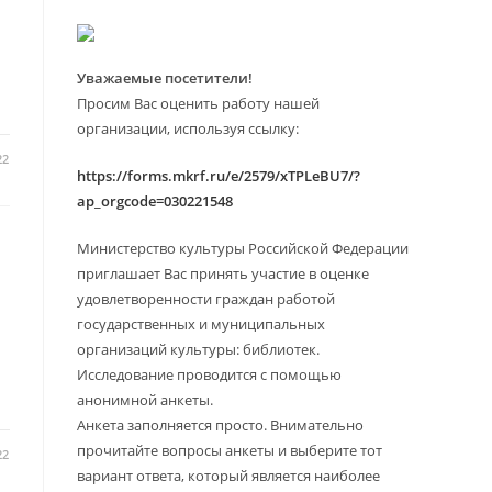
Уважаемые посетители!
Просим Вас оценить работу нашей
организации, используя ссылку:
22
https://forms.mkrf.ru/e/2579/xTPLeBU7/?
ap_orgcode=030221548
Министерство культуры Российской Федерации
приглашает Вас принять участие в оценке
удовлетворенности граждан работой
государственных и муниципальных
организаций культуры: библиотек.
Исследование проводится с помощью
анонимной анкеты.
Анкета заполняется просто. Внимательно
прочитайте вопросы анкеты и выберите тот
22
вариант ответа, который является наиболее