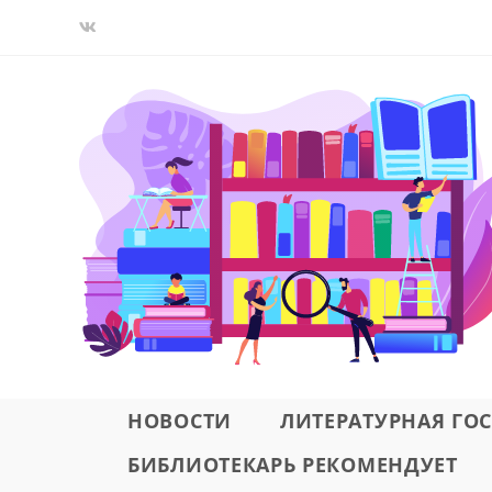
Перейти
к
содержимому
НОВОСТИ
ЛИТЕРАТУРНАЯ ГО
БИБЛИОТЕКАРЬ РЕКОМЕНДУЕТ