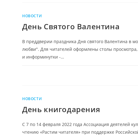
НОВОСТИ
День Святого Валентина
В преддверии праздника Дня святого Валентина в м
любви". Для читателей оформлены столы просмотра,
и информинутки -…
НОВОСТИ
День книгодарения
С 7 по 14 февраля 2022 года Ассоциация деятелей к
чтению «Растим читателя» при поддержке Российско