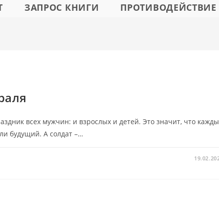
Т
ЗАПРОС КНИГИ
ПРОТИВОДЕЙСТВИЕ
раля
здник всех мужчин: и взрослых и детей. Это значит, что кажд
ли будущий. А солдат –…
19.02.20