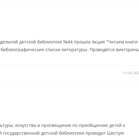
одельной детской библиотеке №44 прошла Акция "Читаем книги
 библиографические списки литературы. Проводятся викторин
11.02.20
ультуры, искусства и просвещения по приобщению детей к
й государственной детской библиотеки проводит Шестую