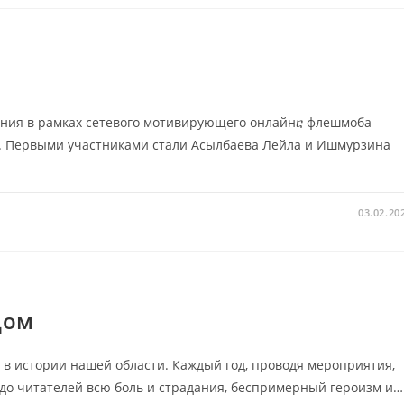
ения в рамках сетевого мотивирующего онлайнⴀ флешмоба
». Первыми участниками стали Асылбаева Лейла и Ишмурзина
03.02.20
дом
ц в истории нашей области. Каждый год, проводя мероприятия,
до читателей всю боль и страдания, беспримерный героизм и…