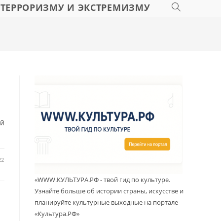
 ТЕРРОРИЗМУ И ЭКСТРЕМИЗМУ
ый
22
«WWW.КУЛЬТУРА.РФ - твой гид по культуре.
Узнайте больше об истории страны, искусстве и
планируйте культурные выходные на портале
«Культура.РФ»