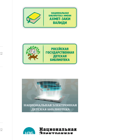
22
22