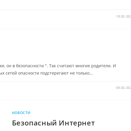
10.02.20
ке, он в безопасности ". Так считают многие родители. И
ых сетей опасности подстерегают не только…
09.02.20
НОВОСТИ
Безопасный Интернет